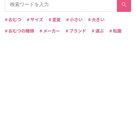
# おむつ
# サイズ
# 変更
# 小さい
# 大きい
# おむつの種類
# メーカー
# ブランド
# 選ぶ
# 転園