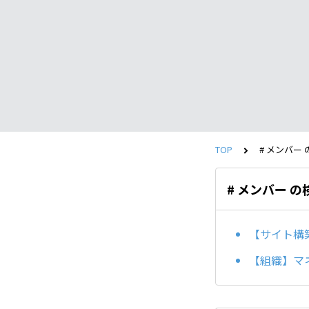
TOP
# メンバー
# メンバー 
【サイト構築
【組織】マ