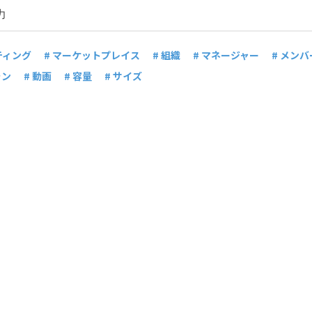
ティング
# マーケットプレイス
# 組織
# マネージャー
# メンバ
ラン
# 動画
# 容量
# サイズ