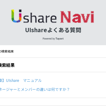
UIshareよくある質問
Powered by
Tayori
 の検索結果
の検索結果
】UIshare マニュアル
ネージャーとメンバーの違いは何ですか？