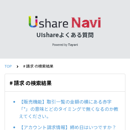
UIshareよくある質問
Powered by
Tayori
TOP
# 請求 の検索結果
# 請求 の検索結果
【販売機能】取引一覧の金額の横にある赤字
「*」の意味とどのタイミングで無くなるのか教
えてください。
【アカウント請求情報】締め日はいつですか？