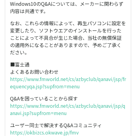
Windows10のQ&Aについては、メーカーに関わらず
内容は共通です。
なお、これらの情報によって、再生パソコンに設定を
変更したり、ソフトウエアのインストールを行った
ことによって不具合が生じた場合、当社の無償保証
の適用外になることがありますので、予めご了承く
ださい。
■富士通
よくあるお問い合わせ
https://www.fmworld.net/cs/azbyclub/qanavi/jsp/fr
equencyqa.jsp?supfrom=menu
Q&Aを困っていることから探す
https://www.fmworld.net/cs/azbyclub/qanavi/jsp/q
anavi.jsp?supfrom=menu
ユーザー同士で解決するQ&Aコミュニティ
https://okbizcs.okwave.jp/fmv