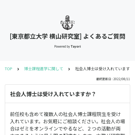
[東京都立大学 横山研究室] よくあるご質問
Powered by
Tayori
TOP
博士課程進学に関して
社会人博士は受け入れていますか
最終更新日 : 2022/08/11
社会人博士は受け入れていますか？
前任校も含めて複数人の社会人博士課程院生を受け
入れています。お気軽にご相談ください。社会人の場
合はゼミをオンラインでやるなど、２つの活動が両