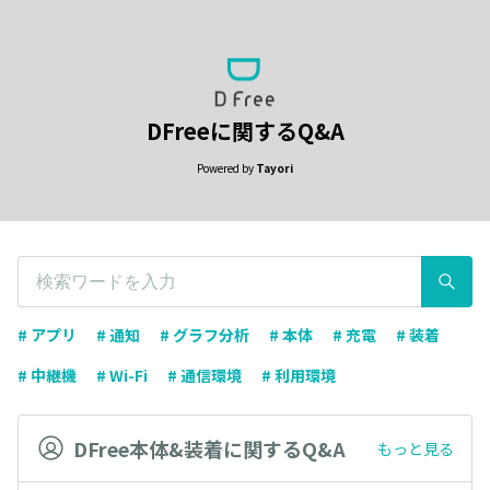
DFreeに関するQ&A
Powered by
Tayori
# アプリ
# 通知
# グラフ分析
# 本体
# 充電
# 装着
# 中継機
# Wi-Fi
# 通信環境
# 利用環境
DFree本体&装着に関するQ&A
もっと見る