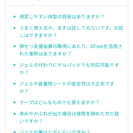
測定しやすい体型の目安はありますか？
うまく使えるか、まずは試してみたいです。お試
しはできますか？
排せつ支援加算の取得にあたり、DFreeを活用さ
れた事例はありますか？
ジェルの代わりにゲルパッドでも対応可能です
か？
ジェルや装着用シートの安全性は大丈夫です
か？
テープはどんなものでも使えますか？
赤みやかぶれが出た場合は使用を辞めた方が良
いですか？
ジェルの量はどのくらいですか？