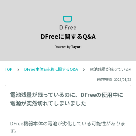
DFreeに関するQ&A
Powered by
Tayori
TOP
DFree本体&装着に関するQ&A
電池残量が残っているのに
最終更新日 : 2025/04/22
電池残量が残っているのに、DFreeの使用中に
電源が突然切れてしまいました
DFree機器本体の電池が劣化している可能性がありま
す。