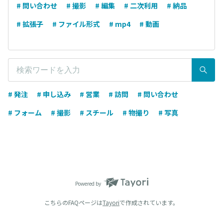
# 問い合わせ
# 撮影
# 編集
# 二次利用
# 納品
# 拡張子
# ファイル形式
# mp4
# 動画
# 発注
# 申し込み
# 営業
# 訪問
# 問い合わせ
# フォーム
# 撮影
# スチール
# 物撮り
# 写真
Powered by
こちらのFAQページは
Tayori
で作成されています。