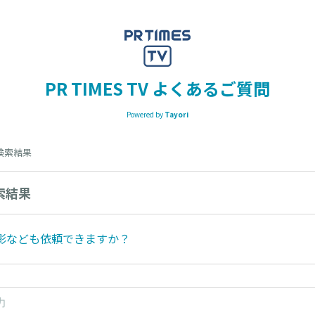
PR TIMES TV よくあるご質問
Powered by
Tayori
の検索結果
索結果
影なども依頼できますか？