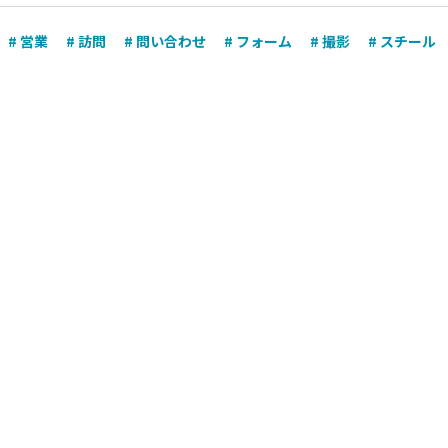
# 営業
# 訪問
# 問い合わせ
# フォーム
# 撮影
# スチール