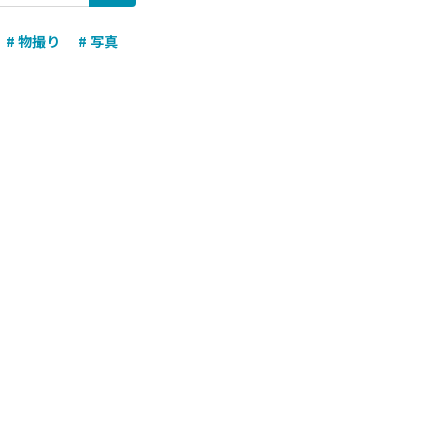
# 物撮り
# 写真