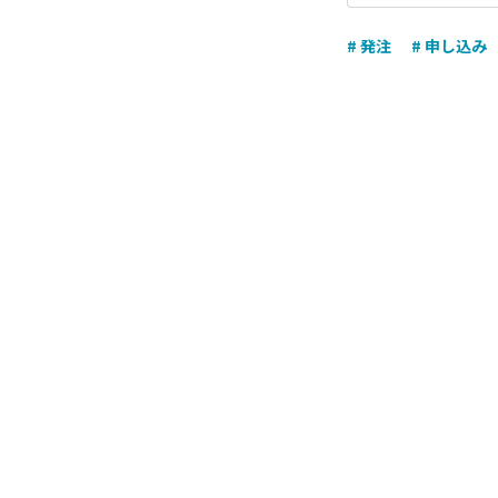
# 発注
# 申し込み