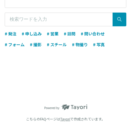
# 発注
# 申し込み
# 営業
# 訪問
# 問い合わせ
# フォーム
# 撮影
# スチール
# 物撮り
# 写真
Powered by
こちらのFAQページは
Tayori
で作成されています。