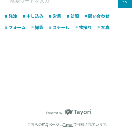
# 発注
# 申し込み
# 営業
# 訪問
# 問い合わせ
# フォーム
# 撮影
# スチール
# 物撮り
# 写真
Powered by
こちらのFAQページは
Tayori
で作成されています。