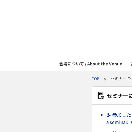
会場について / About the Venue
TOP
セミナーについて
セミナーについ
📝 参加した
a seminar. 