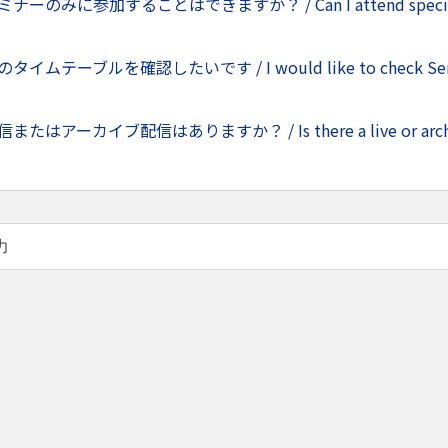
ナーのみに参加することはできますか？ / Can I attend specific
タイムテーブルを確認したいです / I would like to check Sem
またはアーカイブ配信はありますか？ / Is there a live or archi