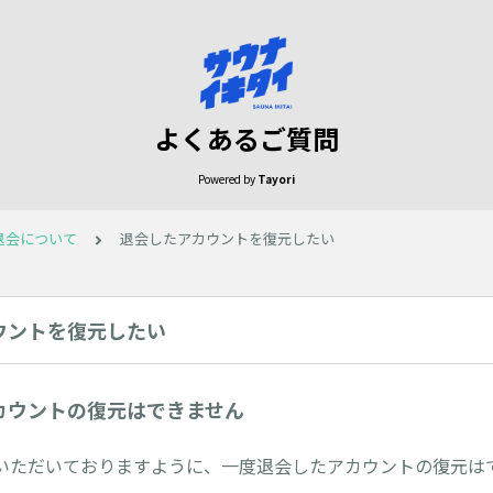
よくあるご質問
Powered by
Tayori
退会について
退会したアカウントを復元したい
ウントを復元したい
カウントの復元はできません
いただいておりますように、一度退会したアカウントの復元は