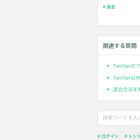
# 退会
関連する質問
Twitte
Twitte
退会方法を
# ログイン
# トン