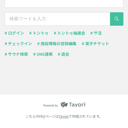
# ログイン
# トントゥ
# トントゥ抽選会
# サ活
# チェックイン
# 施設情報の登録編集
# 電子チケット
# サウナ検索
# SNS連携
# 退会
Powered by
こちらのFAQページは
Tayori
で作成されています。