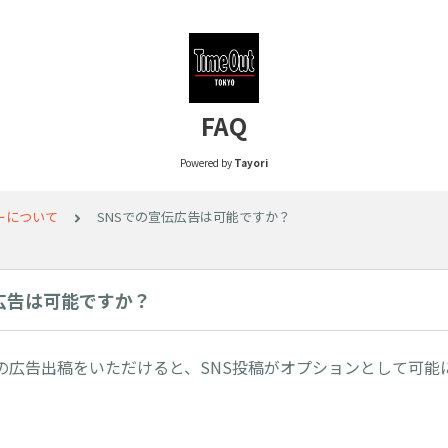
FAQ
Powered by
Tayori
ーについて
SNSでの宣伝広告は可能ですか？
広告は可能ですか？
の広告出稿をいただけると、SNS投稿がオプションとして可能