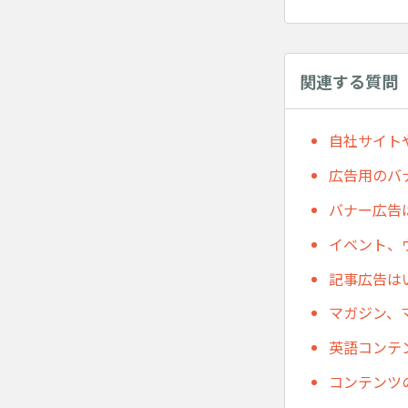
関連する質問
自社サイト
広告用のバ
バナー広告
イベント、
記事広告は
マガジン、
英語コンテ
コンテンツ