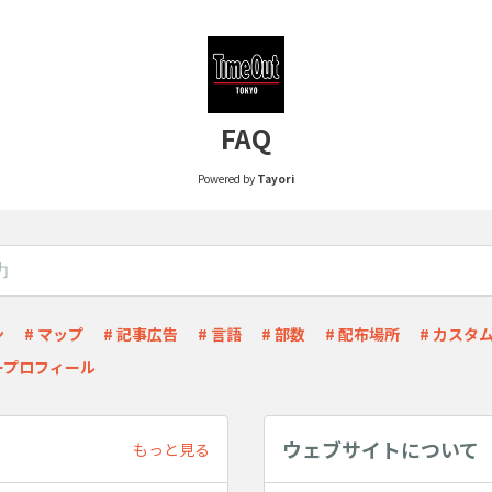
FAQ
Powered by
Tayori
ン
# マップ
# 記事広告
# 言語
# 部数
# 配布場所
# カスタ
ープロフィール
ウェブサイトについて
もっと見る