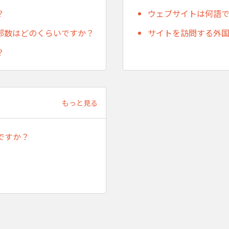
？
ウェブサイトは何語
部数はどのくらいですか？
サイトを訪問する外
？
もっと見る
ですか？