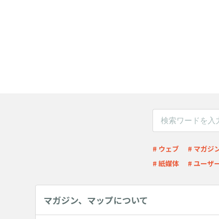
# ウェブ
# マガジ
# 紙媒体
# ユーザ
マガジン、マップについて