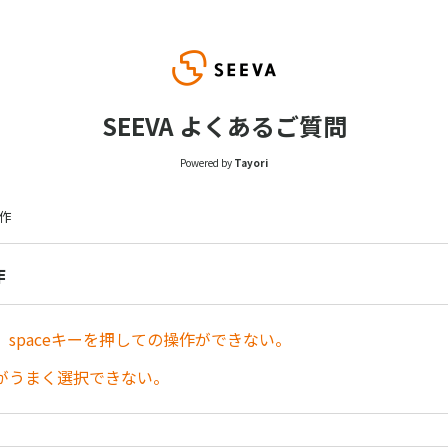
SEEVA よくあるご質問
Powered by
Tayori
操作
作
、spaceキーを押しての操作ができない。
がうまく選択できない。