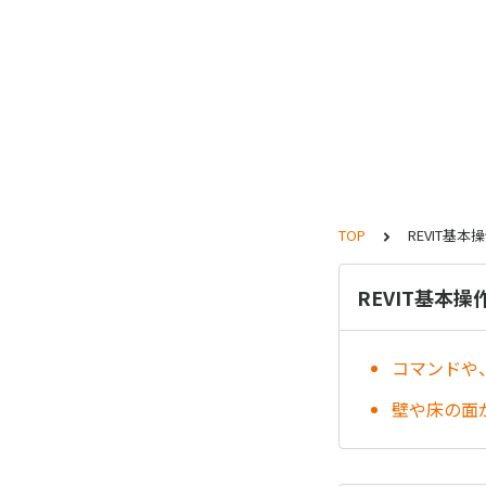
TOP
REVIT基本
REVIT基本操
コマンドや
壁や床の面