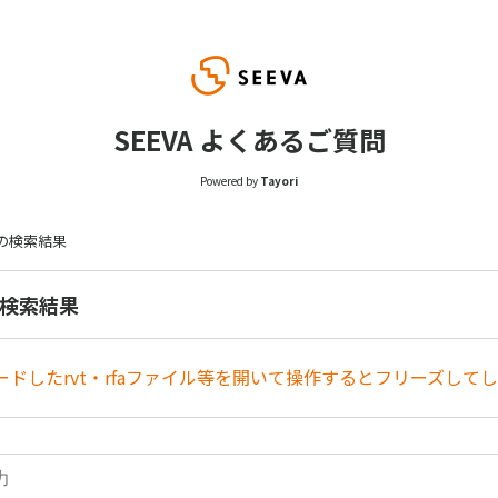
SEEVA よくあるご質問
Powered by
Tayori
s の検索結果
 の検索結果
ードしたrvt・rfaファイル等を開いて操作するとフリーズして