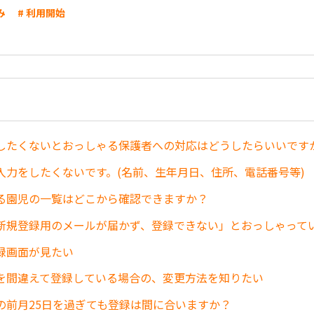
み
# 利用開始
したくないとおっしゃる保護者への対応はどうしたらいいです
入力をしたくないです。(名前、生年月日、住所、電話番号等)
る園児の一覧はどこから確認できますか？
新規登録用のメールが届かず、登録できない」とおっしゃって
録画面が見たい
を間違えて登録している場合の、変更方法を知りたい
の前月25日を過ぎても登録は間に合いますか？