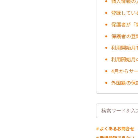
個人情報の
登録してい
保護者が「
保護者の登
利用開始月
利用開始月
4月からサ
外国籍の保
# よくあるお問合せ
# 新規登録できない