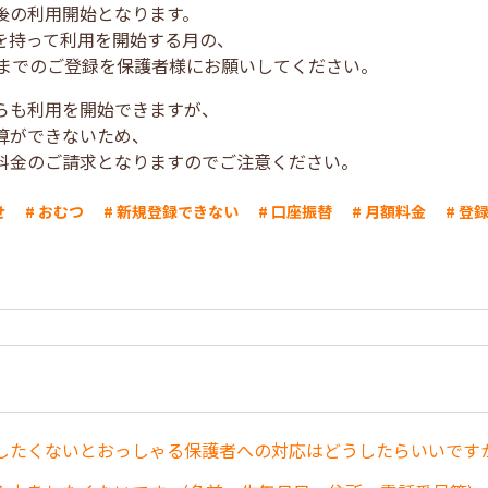
後の利用開始となります。
を持って利用を開始する月の、
ろまでのご登録を保護者様にお願いしてください。
らも利用を開始できますが、
算ができないため、
料金のご請求となりますのでご注意ください。
せ
# おむつ
# 新規登録できない
# 口座振替
# 月額料金
# 登
したくないとおっしゃる保護者への対応はどうしたらいいです