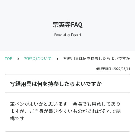
宗英寺FAQ
Powered by
Tayori
TOP
写経会について
写経用具は何を持参したらよいですか
最終更新日 : 2022/05/14
写経用具は何を持参したらよいですか
筆ペンがよいかと思います 会場でも用意してあり
ますが、ご自身が書きやすいものがあればそれで結
構です