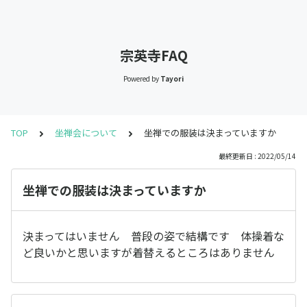
宗英寺FAQ
Powered by
Tayori
TOP
坐禅会について
坐禅での服装は決まっていますか
最終更新日 : 2022/05/14
坐禅での服装は決まっていますか
決まってはいません 普段の姿で結構です 体操着な
ど良いかと思いますが着替えるところはありません