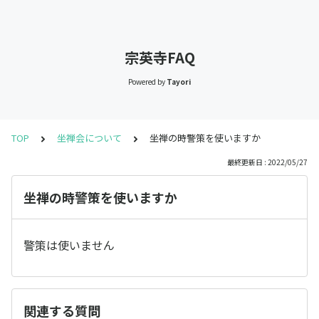
宗英寺FAQ
Powered by
Tayori
TOP
坐禅会について
坐禅の時警策を使いますか
最終更新日 : 2022/05/27
坐禅の時警策を使いますか
警策は使いません
関連する質問