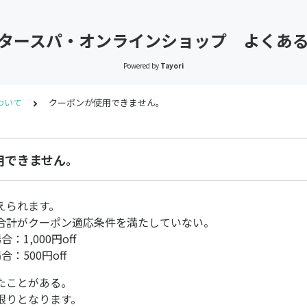
タースパ・オンラインショップ よくあ
Powered by
Tayori
ついて
クーポンが使用できません。
用できません。
えられます。
合計がクーポン適応条件を満たしていない。
合：1,000円off
合：500円off
たことがある。
限りとなります。