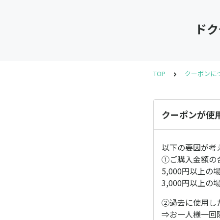
ドク
TOP
クーポンに
クーポンが使
以下の要因が考
①ご購入金額の
5,000円以上の場
3,000円以上の場
②過去に使用し
⇒お一人様一回