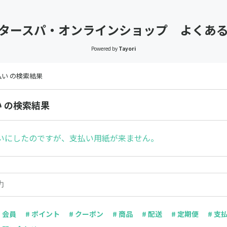
タースパ・オンラインショップ よくあ
Powered by
Tayori
払い の検索結果
い の検索結果
いにしたのですが、支払い用紙が来ません。
# 会員
# ポイント
# クーポン
# 商品
# 配送
# 定期便
# 支