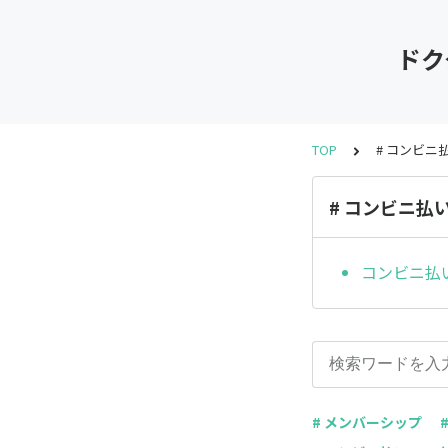
ドク
TOP
# コンビニ
# コンビニ払
コンビニ払
# メンバーシップ