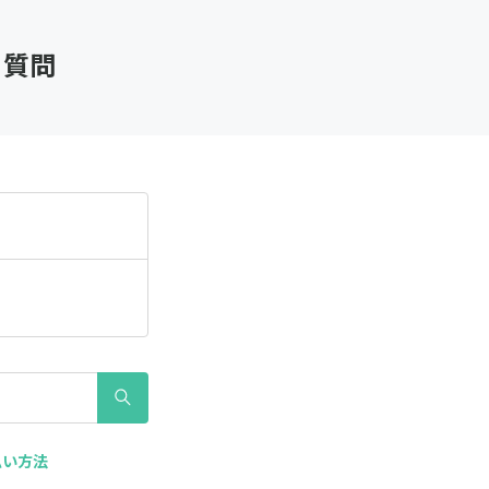
る質問
払い方法