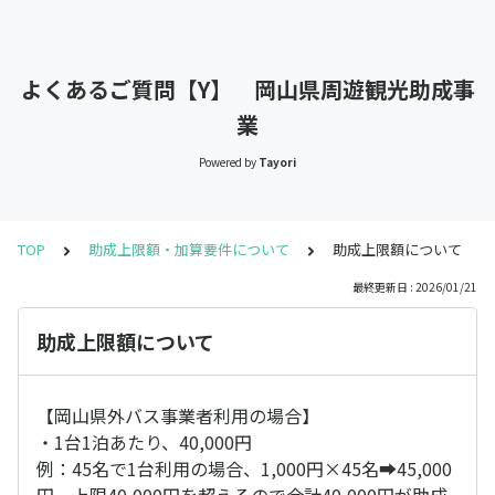
よくあるご質問【Y】 岡山県周遊観光助成事
業
Powered by
Tayori
TOP
助成上限額・加算要件について
助成上限額について
最終更新日 : 2026/01/21
助成上限額について
【岡山県外バス事業者利用の場合】
・1台1泊あたり、40,000円
例：45名で1台利用の場合、1,000円×45名➡45,000