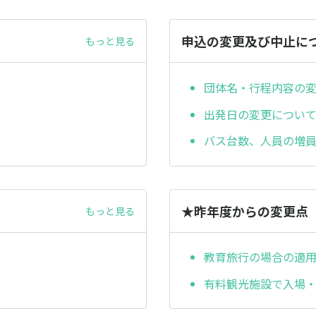
申込の変更及び中止に
もっと見る
団体名・行程内容の
出発日の変更につい
バス台数、人員の増
★昨年度からの変更点
もっと見る
教育旅行の場合の適
有料観光施設で入場