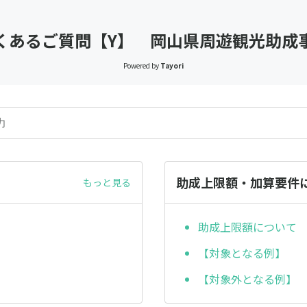
くあるご質問【Y】 岡山県周遊観光助成
Powered by
Tayori
助成上限額・加算要件
もっと見る
助成上限額について
【対象となる例】
【対象外となる例】