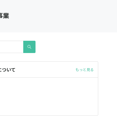
事業
について
もっと見る