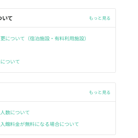
ついて
もっと見る
変更について（宿泊施設・有料利用施設）
て
員について
もっと見る
用人数について
・入館料金が無料になる場合について