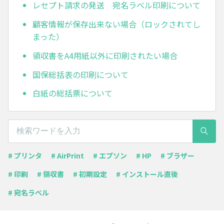
レセプト請求の発送 宛名ラベル印刷について
顧客情報が保存出来ない場合（ロックされてし
まった）
領収書をA4用紙以外に印刷されたい場合
国保総括表の印刷について
白紙の総括票について
# プリンタ
# AirPrint
# エプソン
# HP
# ブラザー
# 印刷
# 領収書
# 初期設定
# インストール直後
# 宛名ラベル