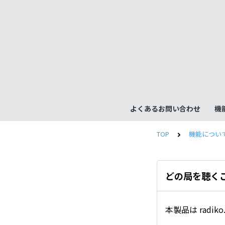
よくあるお問い合わせ
機
TOP
機能につい
どの局を聴く
本製品は rad