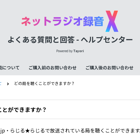
よくある質問と回答 - ヘルプセンター
Powered by
Tayori
能について
ご購入前のお問い合わせ
ご購入後のお問い合わせ
て
どの局を聴くことができますか？
ことができますか？
iko.jp・らじる★らじるで放送されている局を聴くことができま