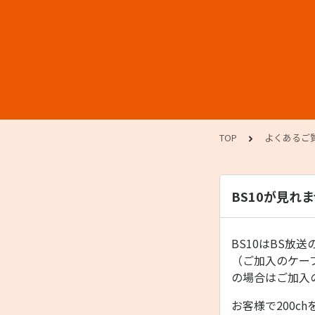
TOP
よくあるご
BS10が見れ
BS10はBS
（ご加入のケー
の場合はご加入
お客様で200