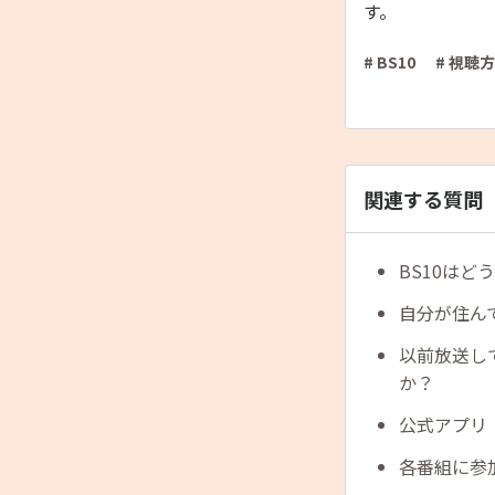
す。
# BS10
# 視聴
関連する質問
BS10はど
自分が住ん
以前放送し
か？
公式アプリ
各番組に参