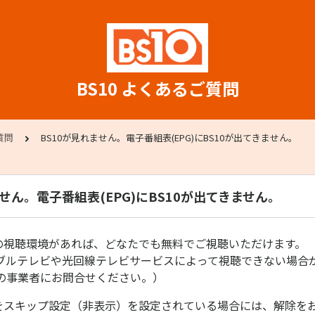
BS10 よくあるご質問
質問
BS10が見れません。電子番組表(EPG)にBS10が出てきません。
ません。電子番組表(EPG)にBS10が出てきません。
放送の視聴環境があれば、どなたでも無料でご視聴いただけます。
ブルテレビや光回線テレビサービスによって視聴できない場合
の事業者にお問合せください。）
chをスキップ設定（非表示）を設定されている場合には、解除を