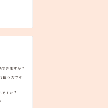
聴できますか？
う違うのです
いですか？
？