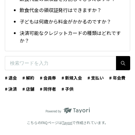
飲食代金の領収証発行はできますか？
子どもは何歳から料金がかかるのですか？
決済可能なクレジットカードの種類はどれです
か？
# 退会
# 解約
# 会員券
# 新規入会
# 支払い
# 年会費
# 決済
# 店舗
# 同伴者
# 子供
Powered by
こちらのFAQページは
Tayori
で作成されています。