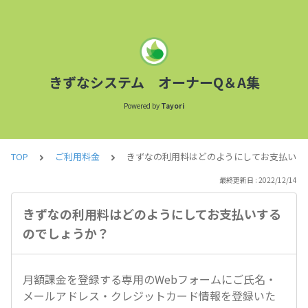
きずなシステム オーナーQ＆A集
Powered by
Tayori
TOP
ご利用料金
きずなの利用料はどのようにしてお支払いす
最終更新日 : 2022/12/14
きずなの利用料はどのようにしてお支払いする
のでしょうか？
月額課金を登録する専用のWebフォームにご氏名・
メールアドレス・クレジットカード情報を登録いた