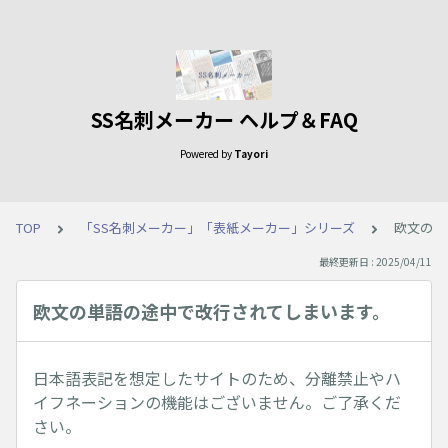
SS名刺メーカー ヘルプ＆FAQ
Powered by
Tayori
TOP
「SS名刺メーカー」「表紙メーカー」シリーズ
欧文の単
最終更新日 : 2025/04/11
欧文の単語の途中で改行されてしまいます。
日本語表記を想定したサイトのため、分離禁止やハ
イフネーションの機能はございません。ご了承くだ
さい。