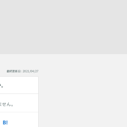
最終更新日 : 2021/04/27
か。
ません。