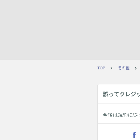
TOP
その他
誤ってクレジ
今後は規約に従