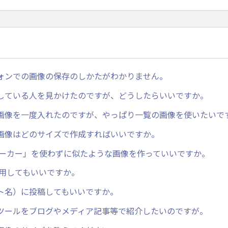
ォンでの画像の保存のしかたがわかりません。
している人を見かけたのですが、どうしたらいいですか。
画像を一度入れたのですが、やっぱり一覧の画像を使いたいで
画像はどのサイズで作成すればいいですか。
メーカー」を使わずに似たような画像を作っていいですか。
使用してもいいですか。
ト名）に投稿してもいいですか。
ツールをブログやメディア記事等で紹介したいのですが。