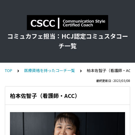
コミュカフェ担当：HCJ認定コミュスタコー
チ一覧
TOP
医療資格を持ったコーチ一覧
柏本佐智子（看護師・ACC
最終更新日 : 2023/03/08
柏本佐智子（看護師・ACC）