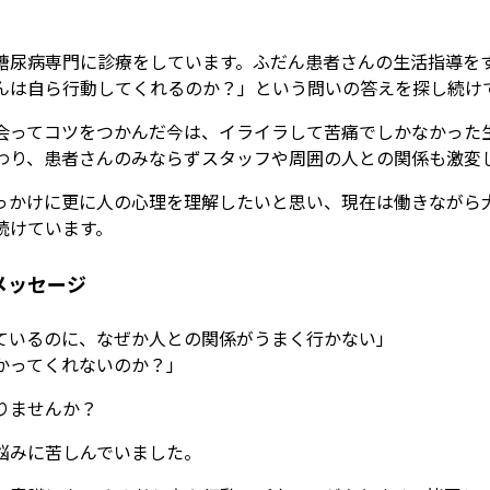
糖尿病専門に診療をしています。ふだん患者さんの生活指導を
んは自ら行動してくれるのか？」という問いの答えを探し続け
会ってコツをつかんだ今は、イライラして苦痛でしかなかった
わり、患者さんのみならずスタッフや周囲の人との関係も激変
っかけに更に人の心理を理解したいと思い、現在は働きながら
続けています。
メッセージ
ているのに、なぜか人との関係がうまく行かない」
かってくれないのか？」
りませんか？
悩みに苦しんでいました。