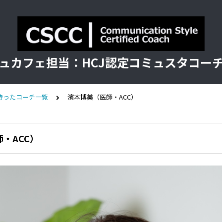
ュカフェ担当：HCJ認定コミュスタコー
持ったコーチ一覧
濱本博美（医師・ACC）
・ACC）