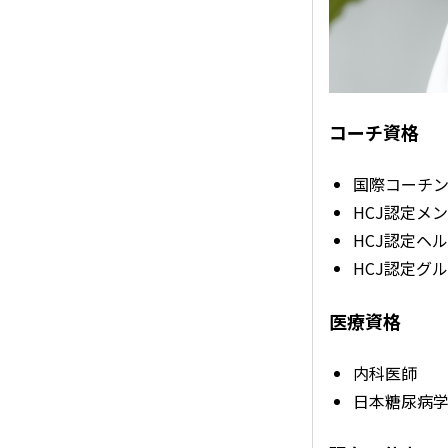
コーチ資格
国際コーチン
HCJ認定メ
HCJ認定ヘ
HCJ認定グ
医療資格
内科医師
日本糖尿病