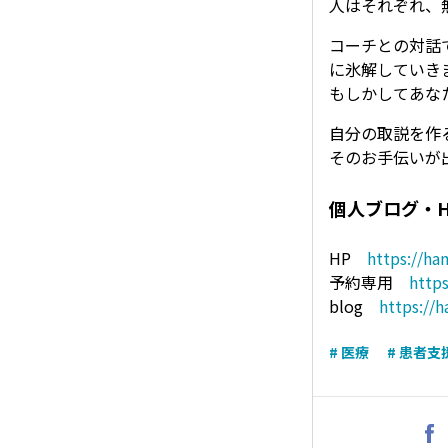
人はそれぞれ、
コーチとの対話
に氷解していき
もしかしてあな
自分の取説を作
そのお手伝いが
個人ブログ・H
HP
https://h
予約専用
http
blog
https://
# 医療
# 患者支