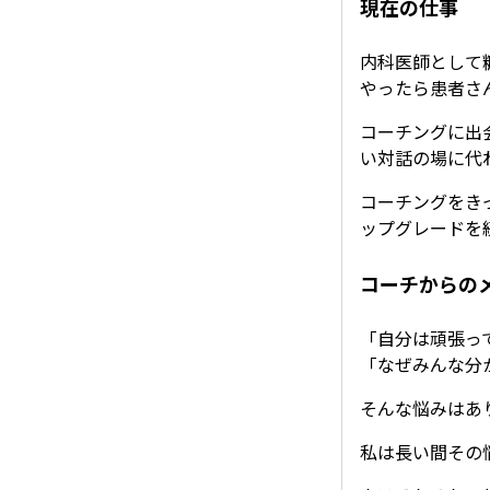
現在の仕事
内科医師として
やったら患者さ
コーチングに出
い対話の場に代
コーチングをき
ップグレードを
コーチからの
「自分は頑張っ
「なぜみんな分
そんな悩みはあ
私は長い間その