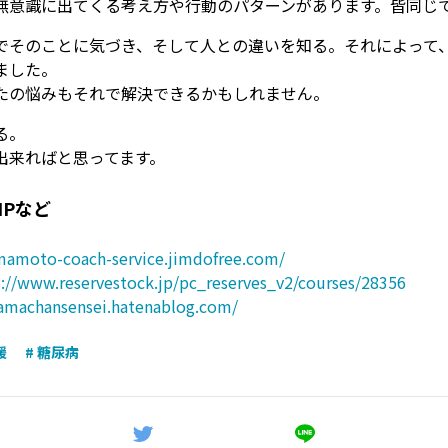
無意識に出てくる考え方や行動のパターンがあります。皆同じ
でそのことに気づき、そして人との違いを知る。それによって
ました。
たの悩みもそれで解決できるかもしれません。
る。
出来ればと思ってます。
Pなど
amamoto-coach-service.jimdofree.com/
s://www.reservestock.jp/pc_reserves_v2/courses/28356
hamachansensei.hatenablog.com/
援
# 糖尿病