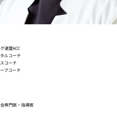
グ連盟ACC
ンタルコーチ
ルスコーチ
ループコーチ
学会専門医・指導医