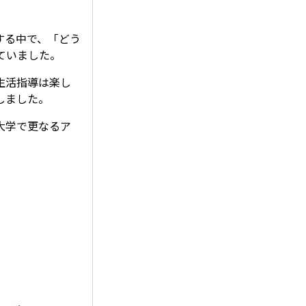
する中で、「どう
ていました。
生活指導は楽し
しました。
大学で更なるア