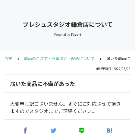
プレシュスタジオ鎌倉店について
Powered by
Tayori
TOP
商品のご注文・写真選定・配送について
届いた商品に不
最終更新日 : 2022/06/02
届いた商品に不備があった
大変申し訳ございません。すぐにご対応させて頂き
ますのでスタジオまでご連絡ください。