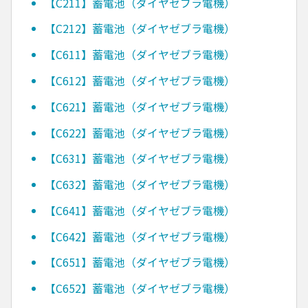
【C211】蓄電池（ダイヤゼブラ電機）
【C212】蓄電池（ダイヤゼブラ電機）
【C611】蓄電池（ダイヤゼブラ電機）
【C612】蓄電池（ダイヤゼブラ電機）
【C621】蓄電池（ダイヤゼブラ電機）
【C622】蓄電池（ダイヤゼブラ電機）
【C631】蓄電池（ダイヤゼブラ電機）
【C632】蓄電池（ダイヤゼブラ電機）
【C641】蓄電池（ダイヤゼブラ電機）
【C642】蓄電池（ダイヤゼブラ電機）
【C651】蓄電池（ダイヤゼブラ電機）
【C652】蓄電池（ダイヤゼブラ電機）