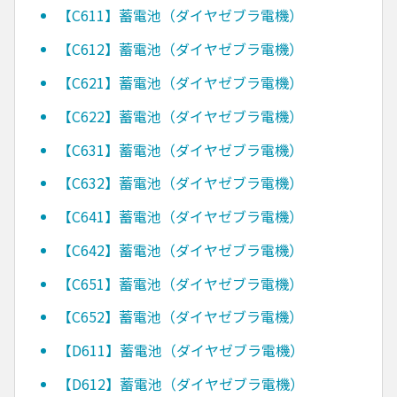
【C611】蓄電池（ダイヤゼブラ電機）
【C612】蓄電池（ダイヤゼブラ電機）
【C621】蓄電池（ダイヤゼブラ電機）
【C622】蓄電池（ダイヤゼブラ電機）
【C631】蓄電池（ダイヤゼブラ電機）
【C632】蓄電池（ダイヤゼブラ電機）
【C641】蓄電池（ダイヤゼブラ電機）
【C642】蓄電池（ダイヤゼブラ電機）
【C651】蓄電池（ダイヤゼブラ電機）
【C652】蓄電池（ダイヤゼブラ電機）
【D611】蓄電池（ダイヤゼブラ電機）
【D612】蓄電池（ダイヤゼブラ電機）