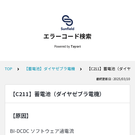
エラーコード検索
Powered by
Tayori
TOP
【蓄電池】ダイヤゼブラ電機
【C211】蓄電池（ダイヤ
最終更新日 : 2025/03/10
【C211】蓄電池（ダイヤゼブラ電機）
【原因】
BI-DCDC ソフトウェア過電流