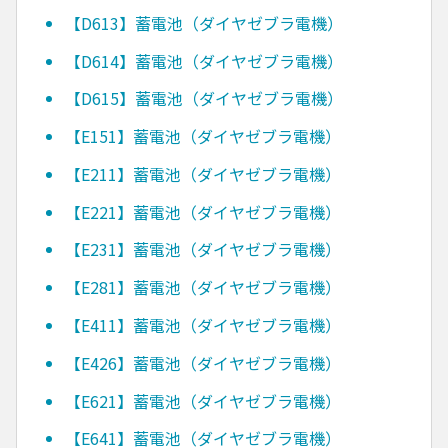
【D613】蓄電池（ダイヤゼブラ電機）
【D614】蓄電池（ダイヤゼブラ電機）
【D615】蓄電池（ダイヤゼブラ電機）
【E151】蓄電池（ダイヤゼブラ電機）
【E211】蓄電池（ダイヤゼブラ電機）
【E221】蓄電池（ダイヤゼブラ電機）
【E231】蓄電池（ダイヤゼブラ電機）
【E281】蓄電池（ダイヤゼブラ電機）
【E411】蓄電池（ダイヤゼブラ電機）
【E426】蓄電池（ダイヤゼブラ電機）
【E621】蓄電池（ダイヤゼブラ電機）
【E641】蓄電池（ダイヤゼブラ電機）