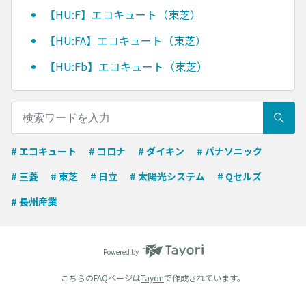
【HU:F】エコキュート（東芝）
【HU:FA】エコキュート（東芝）
【HU:Fb】エコキュート（東芝）
# エコキュート
# コロナ
# ダイキン
# パナソニック
# 三菱
# 東芝
# 日立
# 太陽光システム
# Qセルズ
# 長州産業
Powered by
こちらのFAQページは
Tayori
で作成されています。