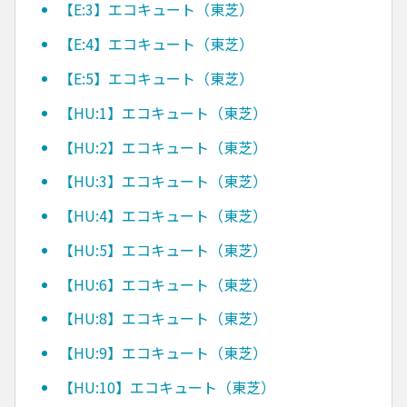
【E:3】エコキュート（東芝）
【E:4】エコキュート（東芝）
【E:5】エコキュート（東芝）
【HU:1】エコキュート（東芝）
【HU:2】エコキュート（東芝）
【HU:3】エコキュート（東芝）
【HU:4】エコキュート（東芝）
【HU:5】エコキュート（東芝）
【HU:6】エコキュート（東芝）
【HU:8】エコキュート（東芝）
【HU:9】エコキュート（東芝）
【HU:10】エコキュート（東芝）