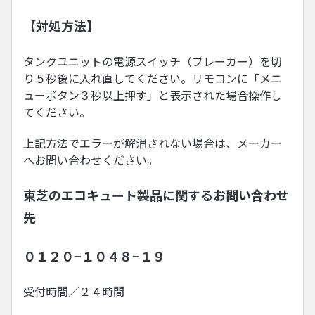
【対処方法】
タンクユニットの電源スイッチ（ブレーカー）を切
り５秒後に入れ直してください。リモコンに「メニ
ューボタン３秒以上押す」と表示された場合操作し
てください。
上記方法でエラーが解消されない場合は、メーカー
へお問い合わせください。
東芝のエコキュート製品に関するお問い合わせ
先
０１２０−１０４８−１９
受付時間／２４時間