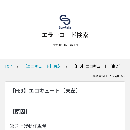
エラーコード検索
Powered by
Tayori
TOP
【エコキュート】東芝
【H:9】エコキュート（東芝）
最終更新日 : 2025/03/25
【H:9】エコキュート（東芝）
【原因】
沸き上げ動作異常