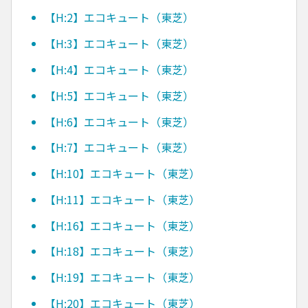
【H:2】エコキュート（東芝）
【H:3】エコキュート（東芝）
【H:4】エコキュート（東芝）
【H:5】エコキュート（東芝）
【H:6】エコキュート（東芝）
【H:7】エコキュート（東芝）
【H:10】エコキュート（東芝）
【H:11】エコキュート（東芝）
【H:16】エコキュート（東芝）
【H:18】エコキュート（東芝）
【H:19】エコキュート（東芝）
【H:20】エコキュート（東芝）