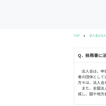
TOP
法人会Q＆A
Q．税務署に
法人会は、申告
者の団体として
方々は、法人会
また、全国法人
成し、国や地方