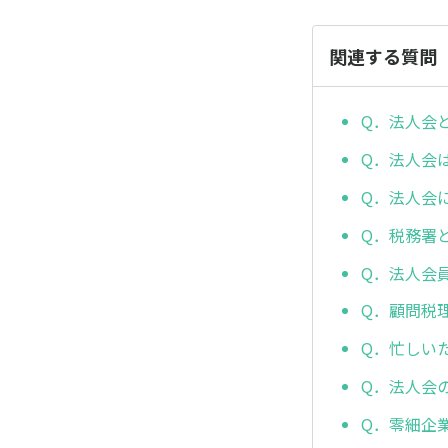
関連する質問
Q．法人会
Q．法人会
Q．法人会
Q．税務署
Q．法人会
Q．顧問税
Q．忙しい
Q．法人会
Q．零細企