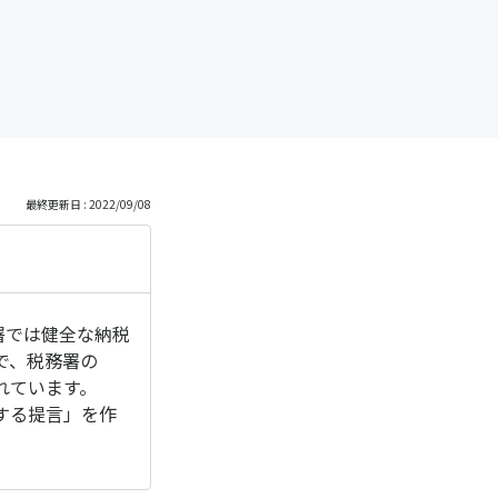
最終更新日 : 2022/09/08
署では健全な納税
で、税務署の
れています。
する提言」を作