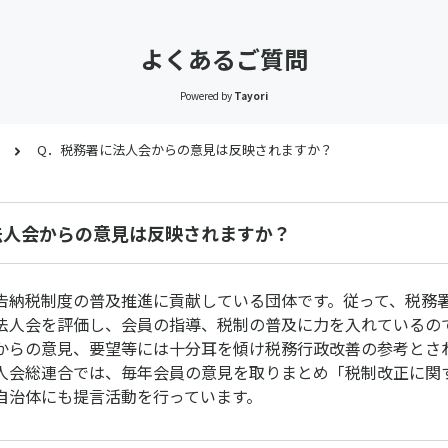
よくあるご質問
Powered by
Tayori
Q．税務署に法人会からの意見は反映されますか？
法人会からの意見は反映されますか？
納税制度の普及推進に貢献している団体です。従って、税務
法人会を評価し、会員の指導、税制の普及に力を入れているの
からの意見、要望等には十分耳を傾け税務行政改善の参考とさ
会総連合では、毎年会員の意見を取りまとめ「税制改正に関
自治体にも提言活動を行っています。