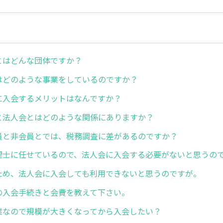
とはどんな団体ですか？
はどのような事業をしているのですか？
に入会するメリットはなんですか？
と法人会とはどのような関係にありますか？
員と非会員とでは、税務調査に差があるのですか？
理士に任せているので、法人会に入会する必要がないと思うの
ため、法人会に入会しても利用できないと思うのですが。
の入会手続きと会費を教えて下さい。
業なので規模が大きくなってから入会したい？