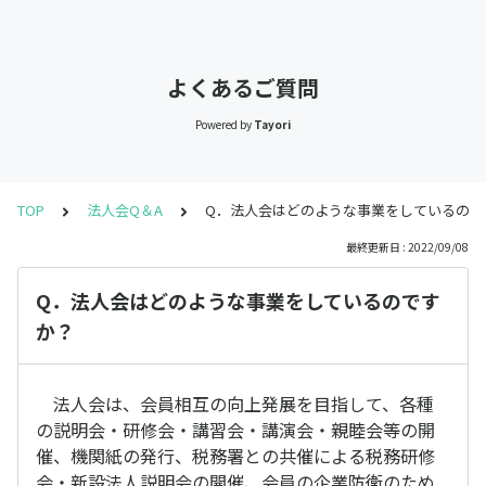
よくあるご質問
Powered by
Tayori
TOP
法人会Q＆A
Q．法人会はどのような事業をしているので
最終更新日 : 2022/09/08
Q．法人会はどのような事業をしているのです
か？
法人会は、会員相互の向上発展を目指して、各種
の説明会・研修会・講習会・講演会・親睦会等の開
催、機関紙の発行、税務署との共催による税務研修
会・新設法人説明会の開催、会員の企業防衛のため