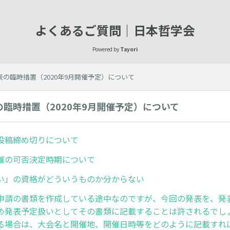
よくあるご質問｜日本哲学会
Powered by
Tayori
の臨時措置（2020年9月開催予定）について
臨時措置（2020年9月開催予定）について
投稿締め切りについて
催の可否決定時期について
い」の資格がどういうものか分からない
申請の書類を作成している途中なのですが、今回の発表を、発
め発表予定扱いとしてその書類に記載することは許されるでし
る場合は、大会名と開催地、開催日時等をどのように記載すれ