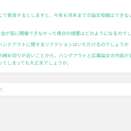
にて発表するとしますと、今年６月末までの論文投稿はできな
大会が仮に開催できなかった場合の措置はどのようになるので
ハンドアウトに関するリアクションはいただけるのでしょうか
の締め切りが近いことから、ハングアウトと応募論文の内容が
ってしまっても大丈夫でしょうか。