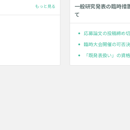
一般研究発表の臨時措置
もっと見る
て
応募論文の投稿締め
臨時大会開催の可否
「既発表扱い」の資