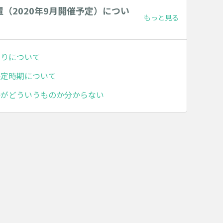
（2020年9月開催予定）につい
もっと見る
切りについて
決定時期について
格がどういうものか分からない