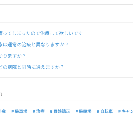
遭ってしまったので治療して欲しいです
療は通常の治療と異なりますか？
かりますか？
どの病院と同時に通えますか？
料金
# 駐車場
# 治療
# 骨盤矯正
# 駐輪場
# 自転車
# キャ