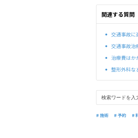
関連する質問
交通事故に
交通事故治
治療費はか
整形外科な
# 施術
# 予約
# 