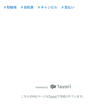
# 駐輪場
# 自転車
# キャンセル
# 支払い
Powered by
こちらのFAQページは
Tayori
で作成されています。