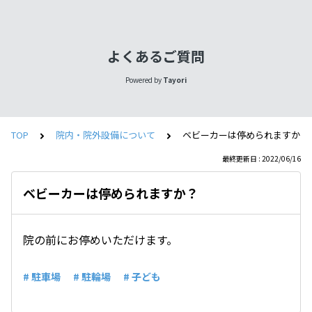
よくあるご質問
Powered by
Tayori
TOP
院内・院外設備について
ベビーカーは停められますか？
最終更新日 : 2022/06/16
ベビーカーは停められますか？
院の前にお停めいただけます。
# 駐車場
# 駐輪場
# 子ども