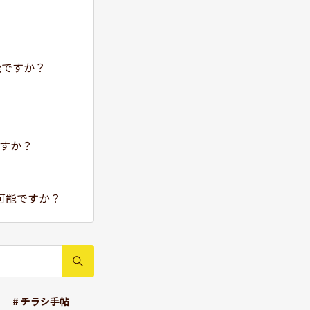
能ですか？
？
すか？
可能ですか？
# チラシ手帖