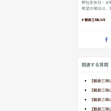
弊社定休日：水
希望の場合は、
# 観劇三昧LIVE
関連する質問
【観劇三昧L
【観劇三昧
【観劇三昧
【観劇三昧