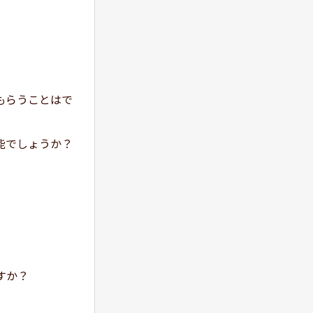
もらうことはで
能でしょうか？
すか？