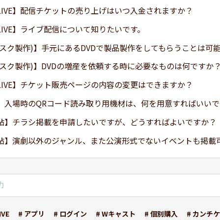
LIVE】配信チケットの売り上げはいつ入金されますか？
LIVE】ライブ配信について知りたいです。
ィスク製作)】手元にあるDVDで製品製作をしてもらうことは可
ィスク製作)】DVDの増産を依頼する時に必要なものは何ですか
LIVE】チケット販売ページの内容の変更はできますか？
】入場時のQRコード読み取り用機材は、何を用意すればいいで
帖】チラシ掲載を申請したいですが、どうすればよいですか？
帖】演劇以外のジャンル、また公演形式でないイベントも掲載
VE
# アプリ
# ログイン
# Wキャスト
# 個別購入
# カンチケ