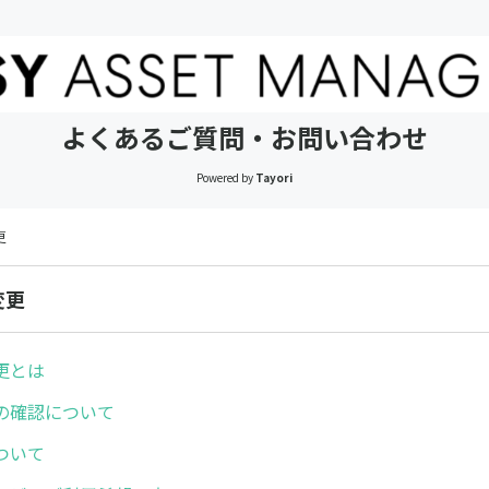
よくあるご質問・お問い合わせ
Powered by
Tayori
更
変更
更とは
の確認について
ついて