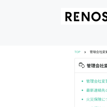
TOP
管理会社変
管理会社
管理会社変
最新連絡先
火災保険に