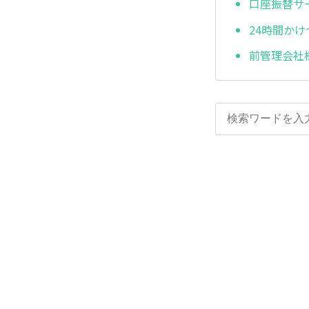
口座振替サ
24時間か
前管理会社